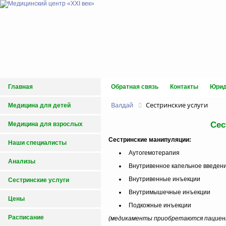
Главная
Обратная связь
Контакты
Юрид
Валдай
Сестринские услуги
Медицина для детей
Сес
Медицина для взрослых
Сестринские манипуляции:
Наши специалисты
Аутогемотерапия
Анализы
Внутривенное капельное введени
Внутривенные инъекции
Сестринские услуги
Внутримышечные инъекции
Цены
Подкожные инъекции
Расписание
(медикаменты приобретаются пациен