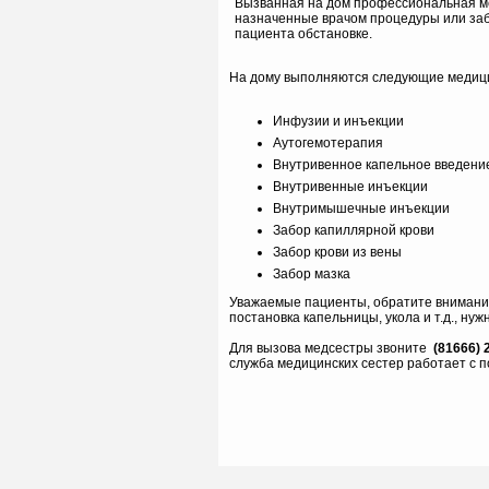
Вызванная на дом профессиональная ме
назначенные врачом процедуры или заб
пациента обстановке.
На дому выполняются следующие медици
Инфузии и инъекции
Аутогемотерапия
Внутривенное капельное введени
Внутривенные инъекции
Внутримышечные инъекции
Забор капиллярной крови
Забор крови из вены
Забор мазка
Уважаемые пациенты, обратите внимание
постановка капельницы, укола и т.д., ну
Для вызова медсестры звоните
(81666) 
служба медицинских сестер работает с п